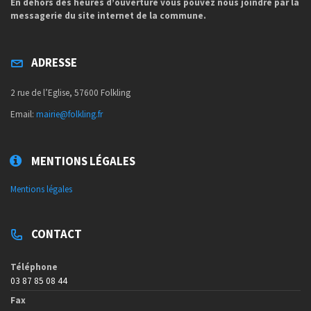
En dehors des heures d’ouverture vous pouvez nous joindre par la
messagerie du site internet de la commune.
ADRESSE
2 rue de l’Eglise, 57600 Folkling
Email:
mairie@folkling.fr
MENTIONS LÉGALES
Mentions légales
CONTACT
Téléphone
03 87 85 08 44
Fax