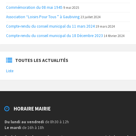
Commémoration du 08 mai 1945
9 mai 2025
Association “Loisirs Pour Tous ” à Gaubiving
23 juillet 2024
Compte-rendu du conseil municipal du 11 mars 2024
19 mars 2024
Compte-rendu du conseil municipal du 18 Décembre 2023
14 février 2024
TOUTES LES ACTUALITÉS
Liste
HORAIRE MAIRIE
Du lundi au vendredi
de 8h30 à 12h
Le mardi
de 16h à 18h