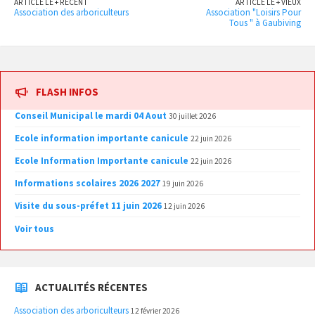
ARTICLE LE + RÉCENT
ARTICLE LE + VIEUX
Association des arboriculteurs
Association "Loisirs Pour
Tous " à Gaubiving
FLASH INFOS
Conseil Municipal le mardi 04 Aout
30 juillet 2026
Ecole information importante canicule
22 juin 2026
Ecole Information Importante canicule
22 juin 2026
Informations scolaires 2026 2027
19 juin 2026
Visite du sous-préfet 11 juin 2026
12 juin 2026
Voir tous
ACTUALITÉS RÉCENTES
Association des arboriculteurs
12 février 2026