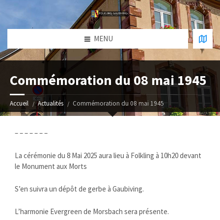
MENU
Commémoration du 08 mai 1945
Accueil
Actualités
Commémoration du 08 mai 1945
– – – – – – –
La cérémonie du 8 Mai 2025 aura lieu à Folkling à 10h20 devant
le Monument aux Morts
S’en suivra un dépôt de gerbe à Gaubiving.
L’harmonie Evergreen de Morsbach sera présente.