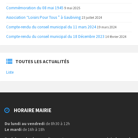
Commémoration du 08 mai 1945
9 mai 2025
Association “Loisirs Pour Tous ” à Gaubiving
23 juillet 2024
Compte-rendu du conseil municipal du 11 mars 2024
19 mars 2024
Compte-rendu du conseil municipal du 18 Décembre 2023
14 février 2024
TOUTES LES ACTUALITÉS
Liste
HORAIRE MAIRIE
Du lundi au vendredi
de 8h30 à 12h
Le mardi
de 16h à 18h