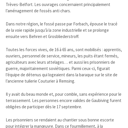
Trèves-Belfort. Les ouvrages concernaient principalement
l’aménagement de fossés anti chars.
Dans notre région, le fossé passe par Forbach, épouse le tracé
de la voie rapide jusqu’à la zone industrielle et se prolonge
ensuite vers Behren et Grosbliederstroff.
Toutes les forces vives, de 16 à 65 ans, sont mobilisés : apprentis,
ouvriers, personnel de service, mineurs, les puits étant fermés,
agriculteurs avec leurs attelages… et aussi les prisonniers de
guerre, majoritairement soviétiques. Parmi ceux-ci, figurait
l’équipe de détenus qui logeaient dans la baraque sur le site de
l’ancienne tuilerie Couturier à Remsing.
Il y avait du beau monde et, pour comble, sans expérience pour le
terrassement. Les personnes encore valides de Gaubiving furent
obligées de participer dès le 17 septembre.
Les prisonniers se rendaient au chantier sous bonne escorte
pour intégrer la manœuvre. Dans ce fourmillement, à la