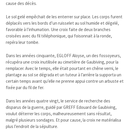
cause des décès.
Le sol gelé empêchait de les enterrer sur place. Les corps furent
déplacés vers les bords d’un ruisselet au sol humide et dégelé,
favorable à l’inhumation. Une croix faite de deux branches
croisées avec du fil téléphonique, qui foisonnait à la ronde,
repéra leur tombe.
Dans les années cinquante, EGLOFF Aloyse, un des fossoyeurs,
récupéra une croix inutilisée au cimetière de Gaubiving, pour la
remplacer. Avec le temps, elle était pourtant en chêne verni, le
plantage au sol se dégrada et un tuteur à l’arrière la supporta un
certain temps avant qu’elle ne prenne appui contre un arbuste et
fixée par du fil de fer.
Dans les années quatre vingt, le service de recherche des
disparus de la guerre, guidé par GREFF Edouard de Gaubiving,
voulut déterrer les corps, malheureusement sans résultat,
malgré plusieurs sondages. Et pour cause, la croix ne matérialisa
plus l’endroit de la sépulture.