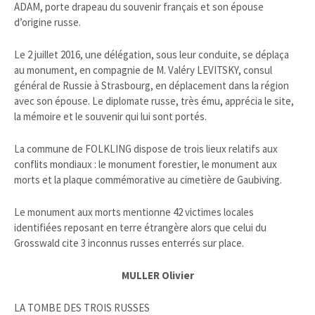
ADAM, porte drapeau du souvenir français et son épouse
d’origine russe.
Le 2 juillet 2016, une délégation, sous leur conduite, se déplaça
au monument, en compagnie de M. Valéry LEVITSKY, consul
général de Russie à Strasbourg, en déplacement dans la région
avec son épouse. Le diplomate russe, très ému, apprécia le site,
la mémoire et le souvenir qui lui sont portés.
La commune de FOLKLING dispose de trois lieux relatifs aux
conflits mondiaux : le monument forestier, le monument aux
morts et la plaque commémorative au cimetière de Gaubiving.
Le monument aux morts mentionne 42 victimes locales
identifiées reposant en terre étrangère alors que celui du
Grosswald cite 3 inconnus russes enterrés sur place.
MULLER Olivier
LA TOMBE DES TROIS RUSSES