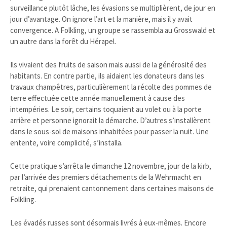
surveillance plutôt lâche, les évasions se multiplièrent, de jour en
jour d’avantage. On ignore l’art et la manière, mais il y avait
convergence. A Folkling, un groupe se rassembla au Grosswald et
un autre dans la forêt du Hérapel.
Ils vivaient des fruits de saison mais aussi de la générosité des
habitants. En contre partie, ils aidaient les donateurs dans les
travaux champêtres, particulièrement la récolte des pommes de
terre effectuée cette année manuellement à cause des
intempéries. Le soir, certains toquaient au volet ou à la porte
arrière et personne ignorait la démarche. D’autres s’installèrent
dans le sous-sol de maisons inhabitées pour passer la nuit. Une
entente, voire complicité, s’installa.
Cette pratique s’arrêta le dimanche 12 novembre, jour de la kirb,
par l’arrivée des premiers détachements de la Wehrmacht en
retraite, qui prenaient cantonnement dans certaines maisons de
Folkling.
Les évadés russes sont désormais livrés à eux-mêmes. Encore