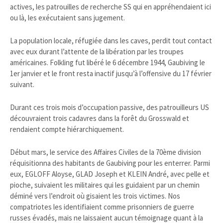
actives, les patrouilles de recherche SS qui en appréhendaient ici
ou là, les exécutaient sans jugement.
La population locale, réfugiée dans les caves, perdit tout contact
avec eux durant l’attente de la libération par les troupes
américaines. Folkling fut libéré le 6 décembre 1944, Gaubiving le
1er janvier et le front resta inactif jusqu’à l’offensive du 17 février
suivant.
Durant ces trois mois d’occupation passive, des patrouilleurs US
découvraient trois cadavres dans la forêt du Grosswald et
rendaient compte hiérarchiquement.
Début mars, le service des Affaires Civiles de la 70ème division
réquisitionna des habitants de Gaubiving pour les enterrer. Parmi
eux, EGLOFF Aloyse, GLAD Joseph et KLEIN André, avec pelle et
pioche, suivaient les militaires qui les guidaient par un chemin
déminé vers l’endroit où gisaient les trois victimes. Nos
compatriotes les identifiaient comme prisonniers de guerre
russes évadés, mais ne laissaient aucun témoignage quant à la