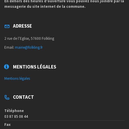
En dehors des heures d’ouverture vous pouvez nous joindre par la
messagerie du site internet de la commune.
ADRESSE
2 rue de l’Eglise, 57600 Folkling
Email:
mairie@folkling.fr
MENTIONS LÉGALES
Mentions légales
CONTACT
Téléphone
03 87 85 08 44
Fax