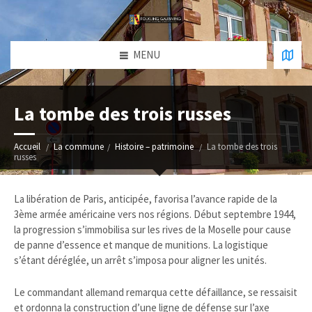
MENU
La tombe des trois russes
Accueil
La commune
Histoire – patrimoine
La tombe des trois
russes
La libération de Paris, anticipée, favorisa l’avance rapide de la
3ème armée américaine vers nos régions. Début septembre 1944,
la progression s’immobilisa sur les rives de la Moselle pour cause
de panne d’essence et manque de munitions. La logistique
s’étant déréglée, un arrêt s’imposa pour aligner les unités.
Le commandant allemand remarqua cette défaillance, se ressaisit
et ordonna la construction d’une ligne de défense sur l’axe