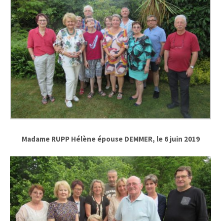
Madame RUPP Hélène épouse DEMMER, le 6 juin 2019