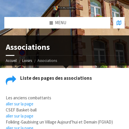
MENU
Associations
Accueil
Loisirs
Associations
Liste des pages des associations
Les anciens combattants
aller sur la page
CSEF Basket-ball
aller sur la page
Folkling-Gaubiving un Village Aujourd’hui et Demain (FGVAD)
aller sur la page