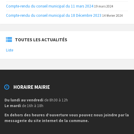
Compte-rendu du conseil municipal du 11 mars 2024
19 mars 2024
Compte-rendu du conseil municipal du 18 Décembre 2023
14 février 2024
TOUTES LES ACTUALITÉS
Liste
HORAIRE MAIRIE
Du lundi au vendredi
de 8h30 à 12h
Le mardi
de 16h à 18h
En dehors des heures d’ouverture vous pouvez nous joindre par la
messagerie du site internet de la commune.