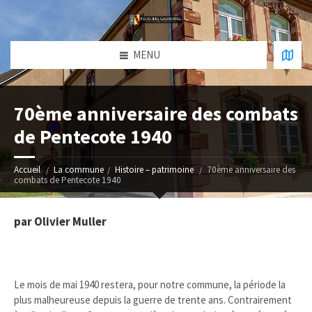
MENU
70ème anniversaire des combats
de Pentecote 1940
Accueil
La commune
Histoire – patrimoine
70ème anniversaire des
combats de Pentecote 1940
par Olivier Muller
Le mois de mai 1940 restera, pour notre commune, la période la
plus malheureuse depuis la guerre de trente ans. Contrairement