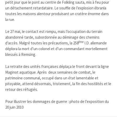
petit jour que le pont au centre de Folkling sauta, mis à feu pour
un détachement retardataire. Le souffle de l’explosion ébranla
toutes les maisons alentour produisant un cratère énorme dans
la rue.
Le 27 mai, le contact est rompu, mais l’occupation du terrain
abandonné tarde, subordonnée au déminage des chemins
ème
d’accès. Malgré toutes les précautions, la 258
I.D. allemande
déplora la mort d’un colonel et d’un commandant mortellement
blessés à Remsing.
La retraite des unités françaises déplaça le front devant la ligne
Maginot aquatique. Après deux semaines de combat, le
patrimoine communal, occupé dans un état lamentable et
pitoyable, attend désormais, tristement, la fin des hostilités et le
retour des réfugiés.
Pour illustrer les dommages de guerre : photo de l’exposition du
20 juin 2010