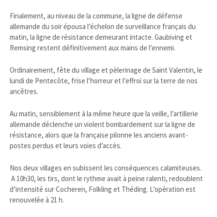
Finalement, au niveau de la commune, la ligne de défense
allemande du soir épousa l’échelon de surveillance français du
matin, la ligne de résistance demeurant intacte. Gaubiving et
Remsing restent définitivement aux mains de l’ennemi.
Ordinairement, fête du village et pèlerinage de Saint Valentin, le
lundi de Pentecôte, frise l’horreur et l’effroi sur la terre de nos
ancêtres.
Au matin, sensiblement à la même heure que la veille, l’artillerie
allemande déclenche un violent bombardement sur la ligne de
résistance, alors que la française pilonne les anciens avant-
postes perdus et leurs voies d’accès.
Nos deux villages en subissent les conséquences calamiteuses.
A 10h30, les tirs, dont le rythme avait à peine ralenti, redoublent
d’intensité sur Cocheren, Folkling et Théding. L’opération est
renouvelée à 21 h.