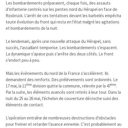
Les bombardements préparaient, chaque fois, des assauts
d’infanterie centrés sur les pentes nord du Hérapel en face de
Rosbrück. L’arrêt de ces tentatives devant les barbelés empêcha
toute évolution du front qui resta en l’état malgré les agitations
et bombardements de la nuit.
Le lendemain, après une nouvelle attaque du Hérapel, sans
succès, l’assaillant temporise. Les bombardements s’espacent.
La dynamique s’apaise puis s’arrête des deux côtés. Le front
s’endort peu à peu.
Mais les évènements du nord de la France s’accélèrent. Ils
demandent des renforts. Des prélèvements sont ordonnés. Le
ème
ème
17 mai, la 11
division quitte la commune, relevée par la 47
.
Par la suite, les éléments avancés sont retirés à leur tour. Dans la
nuit du 25 au 26 mai, l’échelon de couverture décroche suivi des
éléments de contact.
L’opération entraîne de nombreuses destructions d’obstacles
pour freiner et retarder l’avance ennemie. C’est probablement au