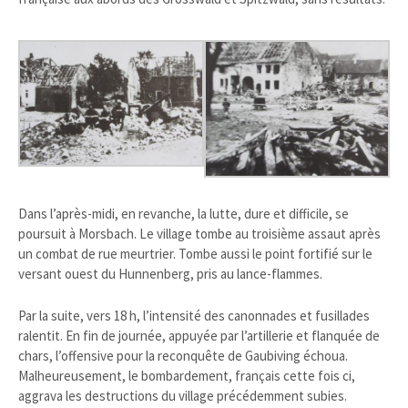
Dans l’après-midi, en revanche, la lutte, dure et difficile, se
poursuit à Morsbach. Le village tombe au troisième assaut après
un combat de rue meurtrier. Tombe aussi le point fortifié sur le
versant ouest du Hunnenberg, pris au lance-flammes.
Par la suite, vers 18 h, l’intensité des canonnades et fusillades
ralentit. En fin de journée, appuyée par l’artillerie et flanquée de
chars, l’offensive pour la reconquête de Gaubiving échoua.
Malheureusement, le bombardement, français cette fois ci,
aggrava les destructions du village précédemment subies.