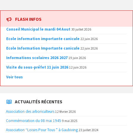
FLASH INFOS
Conseil Municipal le mardi 04 Aout
30 juillet 2026
Ecole information importante canicule
22 juin 2026
Ecole Information Importante canicule
22 juin 2026
Informations scolaires 2026 2027
19 juin 2026
Visite du sous-préfet 11 juin 2026
12 juin 2026
Voir tous
ACTUALITÉS RÉCENTES
Association des arboriculteurs
12 février 2026
Commémoration du 08 mai 1945
9 mai 2025
Association “Loisirs Pour Tous ” à Gaubiving
23 juillet 2024