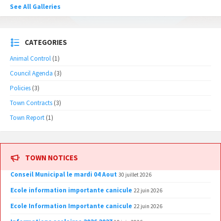
See All Galleries
CATEGORIES
Animal Control
(1)
Council Agenda
(3)
Policies
(3)
Town Contracts
(3)
Town Report
(1)
TOWN NOTICES
Conseil Municipal le mardi 04 Aout
30 juillet 2026
Ecole information importante canicule
22 juin 2026
Ecole Information Importante canicule
22 juin 2026