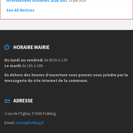
Informations scolaires 2026 2027
19 juin 2026
See All Notices
HORAIRE MAIRIE
Du lundi au vendredi
de 8h30 à 12h
Le mardi
de 16h à 18h
En dehors des heures d’ouverture vous pouvez nous joindre par la
messagerie du site internet de la commune.
ADRESSE
2 rue de l’Eglise, 57600 Folkling
Email:
mairie@folkling.fr