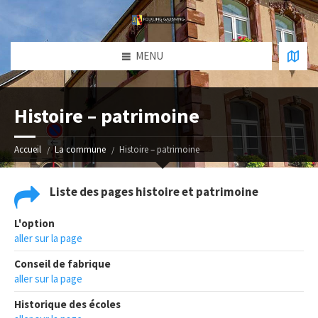
MENU
Histoire – patrimoine
Accueil
La commune
Histoire – patrimoine
Liste des pages histoire et patrimoine
L'option
aller sur la page
Conseil de fabrique
aller sur la page
Historique des écoles