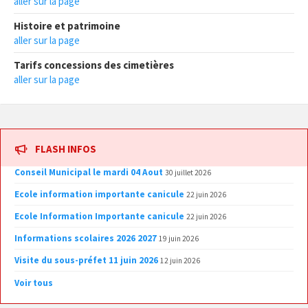
aller sur la page
Histoire et patrimoine
aller sur la page
Tarifs concessions des cimetières
aller sur la page
FLASH INFOS
Conseil Municipal le mardi 04 Aout
30 juillet 2026
Ecole information importante canicule
22 juin 2026
Ecole Information Importante canicule
22 juin 2026
Informations scolaires 2026 2027
19 juin 2026
Visite du sous-préfet 11 juin 2026
12 juin 2026
Voir tous