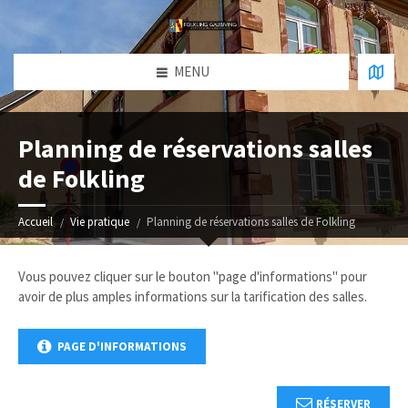
MENU
Planning de réservations salles
de Folkling
Accueil
Vie pratique
Planning de réservations salles de Folkling
Vous pouvez cliquer sur le bouton "page d'informations" pour
avoir de plus amples informations sur la tarification des salles.
PAGE D'INFORMATIONS
RÉSERVER