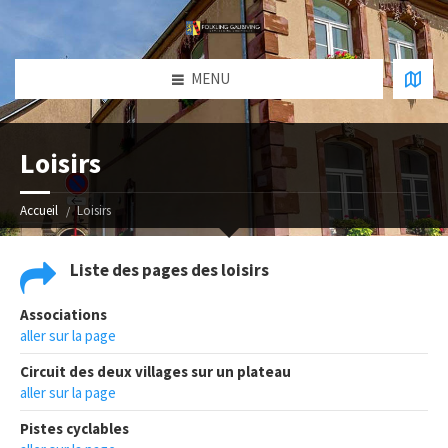
MENU
Loisirs
Accueil
Loisirs
Liste des pages des loisirs
Associations
aller sur la page
Circuit des deux villages sur un plateau
aller sur la page
Pistes cyclables