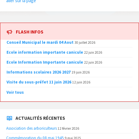
aller sur la page
FLASH INFOS
Conseil Municipal le mardi 04 Aout
30 juillet 2026
Ecole information importante canicule
22 juin 2026
Ecole Information Importante canicule
22 juin 2026
Informations scolaires 2026 2027
19 juin 2026
Visite du sous-préfet 11 juin 2026
12 juin 2026
Voir tous
ACTUALITÉS RÉCENTES
Association des arboriculteurs
12 février 2026
Commémoration du 08 mai 1945
9 mai 2025