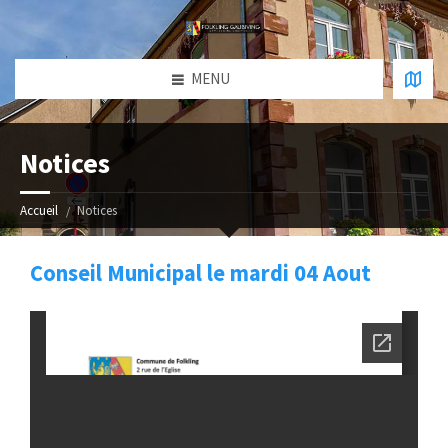
MENU
Notices
Accueil
Notices
Conseil Municipal le mardi 04 Aout