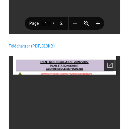
Télécharger (PDF, 319KB)