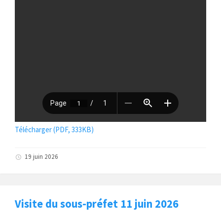
Télécharger (PDF, 333KB)
19 juin 2026
Visite du sous-préfet 11 juin 2026