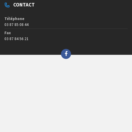
CONTACT
Téléphone
03 87 85 08 44
Fax
03 87 84 56 21