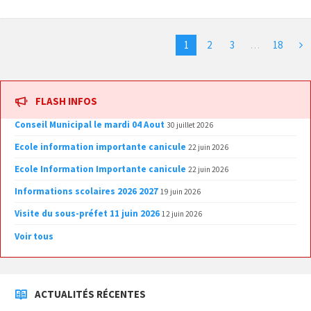
1
2
3
…
18
FLASH INFOS
Conseil Municipal le mardi 04 Aout
30 juillet 2026
Ecole information importante canicule
22 juin 2026
Ecole Information Importante canicule
22 juin 2026
Informations scolaires 2026 2027
19 juin 2026
Visite du sous-préfet 11 juin 2026
12 juin 2026
Voir tous
ACTUALITÉS RÉCENTES