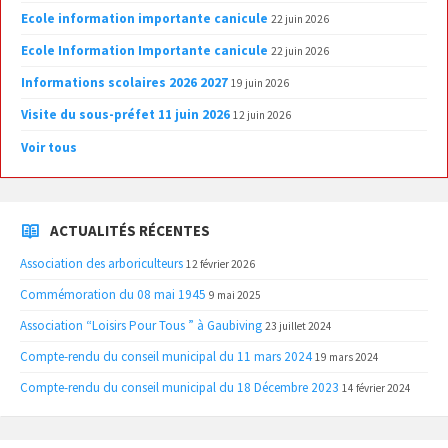
Ecole information importante canicule
22 juin 2026
Ecole Information Importante canicule
22 juin 2026
Informations scolaires 2026 2027
19 juin 2026
Visite du sous-préfet 11 juin 2026
12 juin 2026
Voir tous
ACTUALITÉS RÉCENTES
Association des arboriculteurs
12 février 2026
Commémoration du 08 mai 1945
9 mai 2025
Association “Loisirs Pour Tous ” à Gaubiving
23 juillet 2024
Compte-rendu du conseil municipal du 11 mars 2024
19 mars 2024
Compte-rendu du conseil municipal du 18 Décembre 2023
14 février 2024