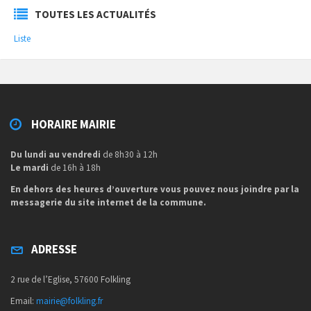
TOUTES LES ACTUALITÉS
Liste
HORAIRE MAIRIE
Du lundi au vendredi
de 8h30 à 12h
Le mardi
de 16h à 18h
En dehors des heures d’ouverture vous pouvez nous joindre par la
messagerie du site internet de la commune.
ADRESSE
2 rue de l’Eglise, 57600 Folkling
Email:
mairie@folkling.fr