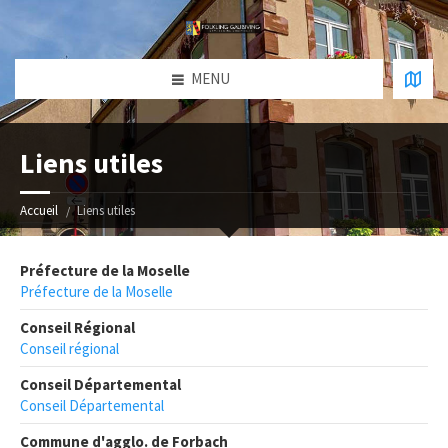
MENU
Liens utiles
Accueil
Liens utiles
Préfecture de la Moselle
Préfecture de la Moselle
Conseil Régional
Conseil régional
Conseil Départemental
Conseil Départemental
Commune d'agglo. de Forbach