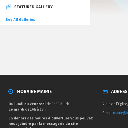
FEATURED GALLERY
See All Galleries
HORAIRE MAIRIE
ADRESS
Du lundi au vendredi
de 8h30 à 12h
2 rue de l’Eglise
Le mardi
de 16h à 18h
Email:
mairie@fo
En dehors des heures d’ouverture vous pouvez
nous joindre par la messagerie du site