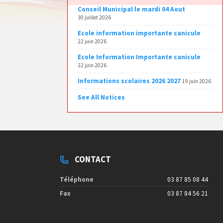
Conseil Municipal le mardi 04 Aout
30 juillet 2026
Ecole information importante canicule
22 juin 2026
Ecole Information Importante canicule
22 juin 2026
Informations scolaires 2026 2027
19 juin 2026
See All Notices
CONTACT
Téléphone
03 87 85 08 44
Fax
03 87 84 56 21