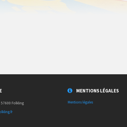
E
MENTIONS LÉGALES
Mentions légales
, 57600 Folkling
lkling.fr