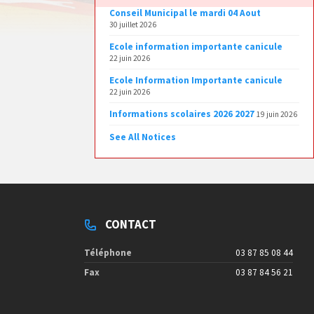
Conseil Municipal le mardi 04 Aout
30 juillet 2026
Ecole information importante canicule
22 juin 2026
Ecole Information Importante canicule
22 juin 2026
Informations scolaires 2026 2027
19 juin 2026
See All Notices
CONTACT
Téléphone
03 87 85 08 44
Fax
03 87 84 56 21