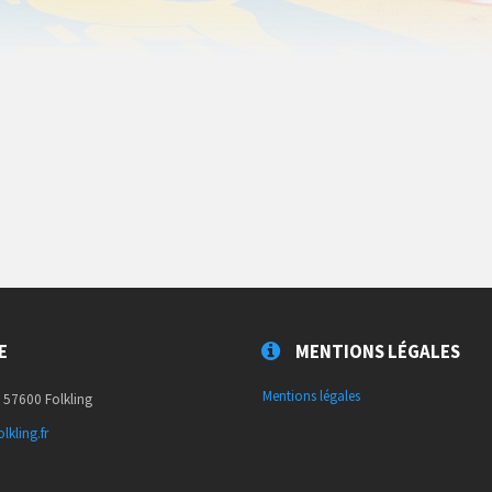
E
MENTIONS LÉGALES
Mentions légales
, 57600 Folkling
lkling.fr