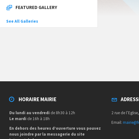
FEATURED GALLERY
See All Galleries
HORAIRE MAIRIE
ADRESS
Du lundi au vendredi
de 8h30 à 12h
2 rue de l’Eglise
Le mardi
de 16h à 18h
Email:
mairie@fo
En dehors des heures d’ouverture vous pouvez
nous joindre par la messagerie du site