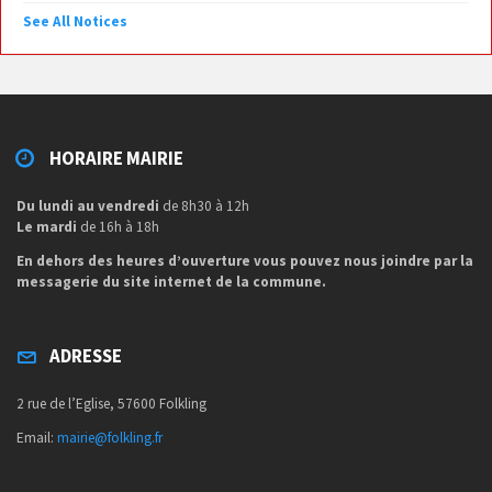
See All Notices
HORAIRE MAIRIE
Du lundi au vendredi
de 8h30 à 12h
Le mardi
de 16h à 18h
En dehors des heures d’ouverture vous pouvez nous joindre par la
messagerie du site internet de la commune.
ADRESSE
2 rue de l’Eglise, 57600 Folkling
Email:
mairie@folkling.fr