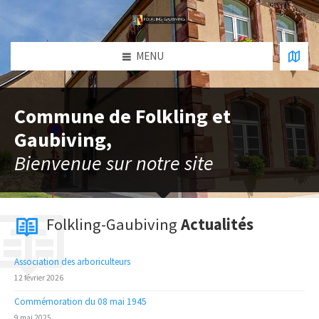
MENU
Commune de Folkling et
Gaubiving,
Bienvenue sur notre site
Folkling-Gaubiving
Actualités
Association des arboriculteurs
12 février 2026
Commémoration du 08 mai 1945
9 mai 2025