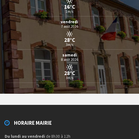
16°C
1m/s
vendredi
7 août 2026
28°C
3m/s
samedi
8 août 2026
28°C
3m/s
HORAIRE MAIRIE
Du lundi au vendredi
de 8h30 à 12h