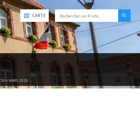
CARTE
CM 6 MARS 2020