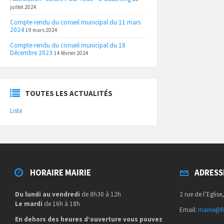
juillet 2024
Compte-rendu du conseil municipal du 11 mars
2024
19 mars 2024
Compte-rendu du conseil municipal du 18
Décembre 2023
14 février 2024
TOUTES LES ACTUALITÉS
Liste
HORAIRE MAIRIE
ADRESS
Du lundi au vendredi
de 8h30 à 12h
2 rue de l’Eglise
Le mardi
de 16h à 18h
Email:
mairie@fo
En dehors des heures d’ouverture vous pouvez