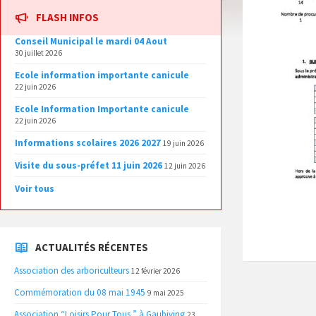
FLASH INFOS
Conseil Municipal le mardi 04 Aout
30 juillet 2026
Ecole information importante canicule
22 juin 2026
Ecole Information Importante canicule
22 juin 2026
Informations scolaires 2026 2027
19 juin 2026
Visite du sous-préfet 11 juin 2026
12 juin 2026
Voir tous
ACTUALITÉS RÉCENTES
Association des arboriculteurs
12 février 2026
Commémoration du 08 mai 1945
9 mai 2025
Association “Loisirs Pour Tous ” à Gaubiving
23