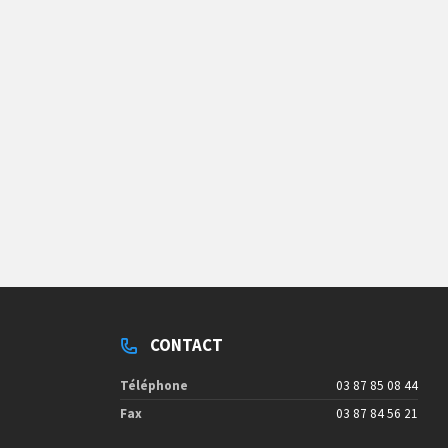
CONTACT
Téléphone
03 87 85 08 44
Fax
03 87 84 56 21