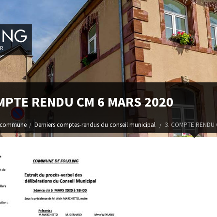
MPTE RENDU CM 6 MARS 2020
 commune
Derniers comptes-rendus du conseil municipal
3. COMPTE RENDU 