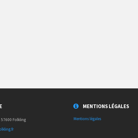
E
MENTIONS LÉGALES
Mentions légales
, 57600 Folkling
lkling.fr