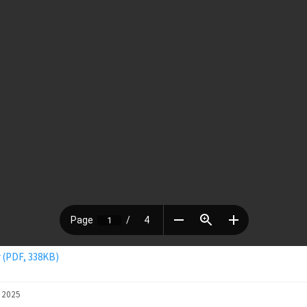
 (PDF, 338KB)
r 2025