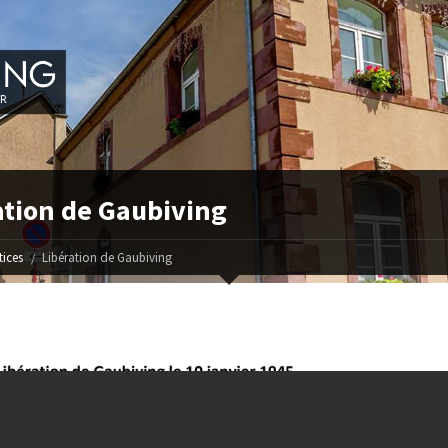
ation de Gaubiving
ices
Libération de Gaubiving