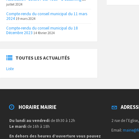
juillet 2024
Compte-rendu du conseil municipal du 11 mars
2024
19 mars 2024
Compte-rendu du conseil municipal du 18
Décembre 2023
14 février 2024
TOUTES LES ACTUALITÉS
Liste
HORAIRE MAIRIE
ADRESS
Du lundi au vendredi
de 8h30 à 12h
2 rue de l’Eglise
Le mardi
de 16h à 18h
Email:
mairie@fo
En dehors des heures d’ouverture vous pouvez