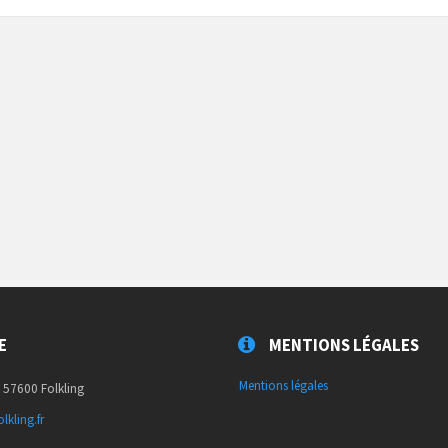
E
MENTIONS LÉGALES
Mentions légales
, 57600 Folkling
lkling.fr