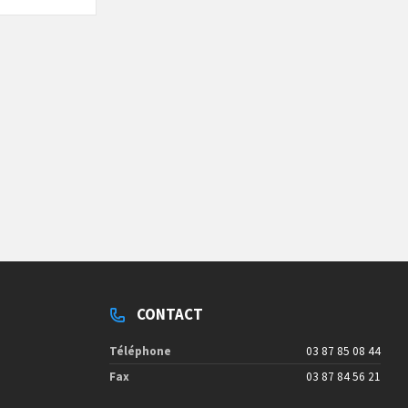
CONTACT
Téléphone
03 87 85 08 44
Fax
03 87 84 56 21