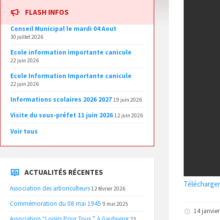
FLASH INFOS
Conseil Municipal le mardi 04 Aout
30 juillet 2026
Ecole information importante canicule
22 juin 2026
Ecole Information Importante canicule
22 juin 2026
Informations scolaires 2026 2027
19 juin 2026
Visite du sous-préfet 11 juin 2026
12 juin 2026
Voir tous
ACTUALITÉS RÉCENTES
Télécharger
Association des arboriculteurs
12 février 2026
Commémoration du 08 mai 1945
9 mai 2025
14 janvie
Association “Loisirs Pour Tous ” à Gaubiving
23